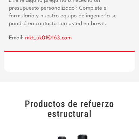
¿Tiene alguna pregunta o necesita un
presupuesto personalizado? Complete el
formulario y nuestro equipo de ingeniería se
pondrá en contacto con usted en breve.
Email:
mkt_uk01@163.com
Productos de refuerzo
estructural