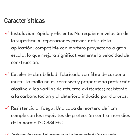
Caracterísiticas
Instalación rápida y eficiente: No requiere nivelación de
la superficie ni reparaciones previas antes de la
aplicación; compatible con mortero proyectado a gran
escala, lo que mejora significativamente la velocidad de
construcción.
Excelente durabilidad: Fabricada con fibra de carbono
inerte, la malla no es corrosiva y proporciona protección
alcalina a las varillas de refuerzo existentes; resistente
a la carbonatación y al deterioro inducido por cloruros.
Resistencia al fuego: Una capa de mortero de 1 cm
cumple con los requisitos de protección contra incendios
de la norma ISO 834 F60.