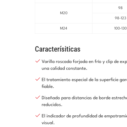
98
M20
98-123
M24
100-130
Caracterísiticas
Varilla roscada forjada en frío y clip de e
una calidad constante.
El tratamiento especial de la superficie g
fiable.
Diseñado para distancias de borde estrech
reducidos.
El indicador de profundidad de empotramie
visual.