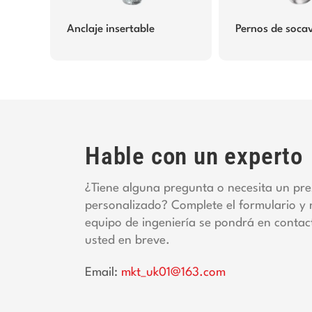
Anclaje insertable
Pernos de soca
Hable con un experto
¿Tiene alguna pregunta o necesita un pr
personalizado? Complete el formulario y 
equipo de ingeniería se pondrá en contac
usted en breve.
Email:
mkt_uk01@163.com