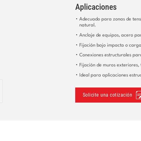
Aplicaciones
Adecuado para zonas de tensi
natural.
Anclaje de equipos, acero par
Fijación bajo impacto o carg
Conexiones estructurales par
Fijación de muros exteriores, 
Ideal para aplicaciones estru
Solicite una cotización