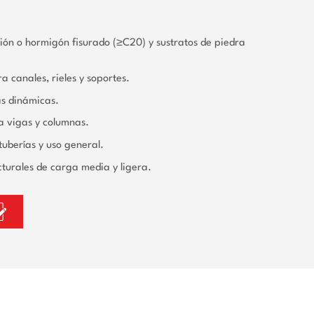
ón o hormigón fisurado (≥C20) y sustratos de piedra
a canales, rieles y soportes.
as dinámicas.
a vigas y columnas.
tuberías y uso general.
cturales de carga media y ligera.