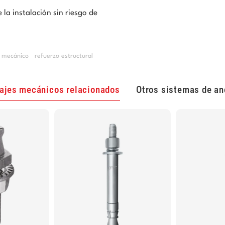
 la instalación sin riesgo de
e mecánico
refuerzo estructural
ajes mecánicos relacionados
Otros sistemas de an