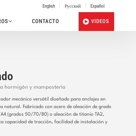
English
Русский
Español
ROS
CONTACTO
VIDEOS
ado
ra hormigón y mampostería
tador mecánico versátil diseñado para anclajes en
a natural. Fabricado con acero de aleación de grado
/A4 (grados 50/70/80) o aleación de titanio TA2,
a capacidad de tracción, facilidad de instalación y