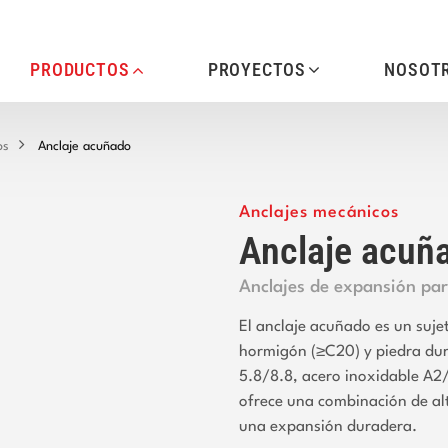
PRODUCTOS
PROYECTOS
NOSOT
os
Anclaje acuñado
Anclajes mecánicos
Anclaje acuñ
Anclajes de expansión pa
El anclaje acuñado es un suje
hormigón (≥C20) y piedra dur
5.8/8.8, acero inoxidable A2
ofrece una combinación de alt
una expansión duradera.