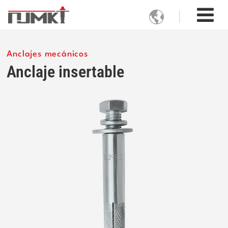

Anclajes mecánicos
Anclaje insertable