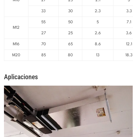
M10
27
25
2.1
3
33
30
2.3
3.3
55
50
5
7.1
M12
27
25
2.6
3.6
M16
70
65
8.6
12.1
M20
85
80
13
18.3
Aplicaciones